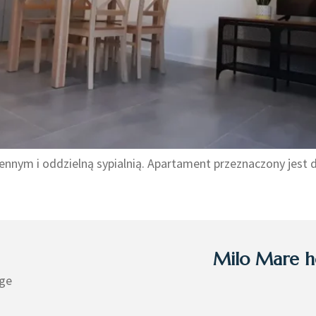
nym i oddzielną sypialnią. Apartament przeznaczony jest dl
Milo Mare ho
ge