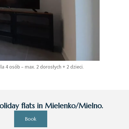
a 4 osób – max. 2 dorosłych + 2 dzieci.
liday flats in Mielenko/Mielno.
Book