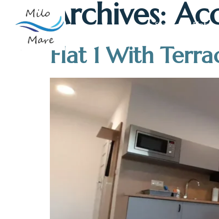
Archives:
Ac
Start
Flats
Flat 1 With Terra