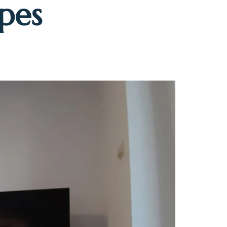
pes
Make a reservation