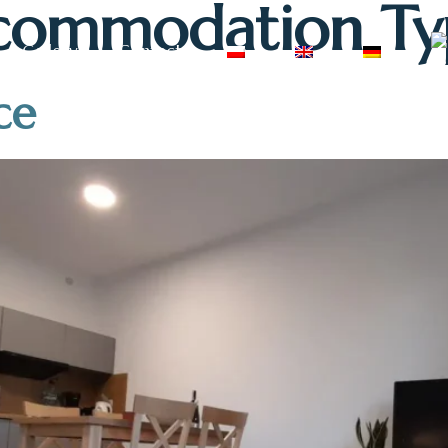
commodation Ty
Gallery
Contact
ce