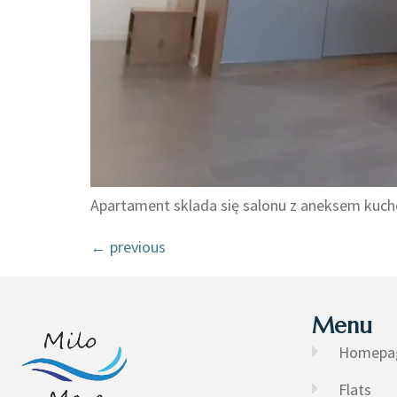
Apartament sklada się salonu z aneksem kuchen
←
previous
Menu
Homepa
Flats