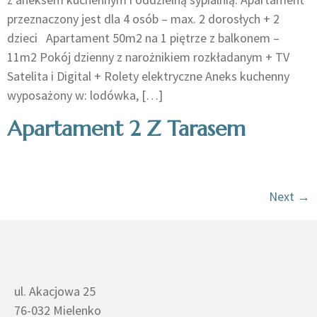
przeznaczony jest dla 4 osób – max. 2 dorosłych + 2
dzieci Apartament 50m2 na 1 piętrze z balkonem –
11m2​ Pokój dzienny z narożnikiem rozkładanym + TV
Satelita i Digital + Rolety elektryczne Aneks kuchenny
wyposażony w: lodówka, […]
Apartament 2 Z Tarasem
Next
→
ul. Akacjowa 25
76-032 Mielenko