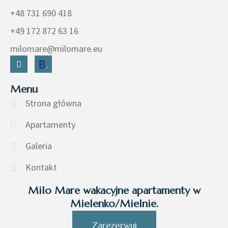
+48 731 690 418
+49 172 872 63 16
milomare@milomare.eu
Menu
Strona główna
Apartamenty
Galeria
Kontakt
Milo Mare wakacyjne apartamenty w
Mielenko/Mielnie.
Zarezerwuj