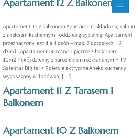
Apartament 12 Z Balkonem
Apartament 12 z balkonem Apartament składa się salonu
z aneksem kuchennym i oddzielną sypialnią. Apartament
przeznaczony jest dla 4 osób – max. 2 dorosłych + 2
dzieci Apartament 50m2 na 2 piętrze z balkonem –
11m2 Pokój dzienny z narożnikiem rozkładanym + TV
Satelita i Digital + Rolety elektryczne Aneks kuchenny
wyposażony w: lodówka, […]
Apartament 11 Z Tarasem I
Balkonem
Apartament 10 Z Balkonem