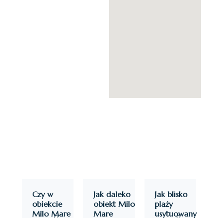
Czy w
Jak daleko
Jak blisko
obiekcie
obiekt Milo
plaży
Milo Mare
Mare
usytuowany