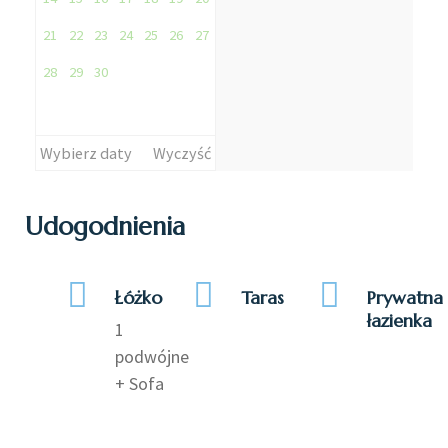
21
22
23
24
25
26
27
28
29
30
Wybierz daty
Wyczyść
Udogodnienia
Łóżko
Taras
Prywatna
łazienka
1
podwójne
+ Sofa