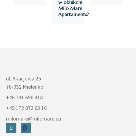
w obiekcie
Milo Mare
Apartaments?
ul. Akacjowa 25
76-032 Mielenko
+48 731 690 418
+49 172 872 63 16
milomare@milomare.eu