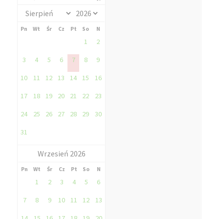
Pn
Wt
Śr
Cz
Pt
So
N
1
2
3
4
5
6
7
8
9
10
11
12
13
14
15
16
17
18
19
20
21
22
23
24
25
26
27
28
29
30
31
Wrzesień 2026
Pn
Wt
Śr
Cz
Pt
So
N
1
2
3
4
5
6
7
8
9
10
11
12
13
14
15
16
17
18
19
20