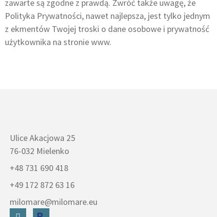
zawarte są zgodne z prawdą. Zwróć także uwagę, że
Polityka Prywatności, nawet najlepsza, jest tylko jednym
z ekmentów Twojej troski o dane osobowe i prywatność
użytkownika na stronie www.
Ulice Akacjowa 25
76-032 Mielenko
+48 731 690 418
+49 172 872 63 16
milomare@milomare.eu