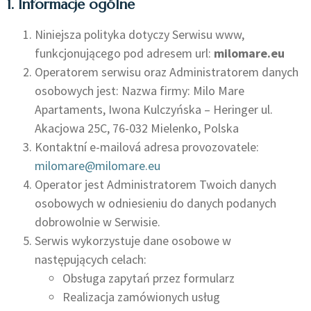
1. Informacje ogólne
Niniejsza polityka dotyczy Serwisu www,
funkcjonującego pod adresem url:
milomare.eu
Operatorem serwisu oraz Administratorem danych
osobowych jest: Nazwa firmy: Milo Mare
Apartaments, Iwona Kulczyńska – Heringer ul.
Akacjowa 25C, 76-032 Mielenko, Polska
Kontaktní e-mailová adresa provozovatele:
milomare@milomare.eu
Operator jest Administratorem Twoich danych
osobowych w odniesieniu do danych podanych
dobrowolnie w Serwisie.
Serwis wykorzystuje dane osobowe w
następujących celach:
Obsługa zapytań przez formularz
Realizacja zamówionych usług