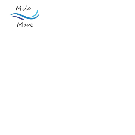
Start
Apartment
Galerie