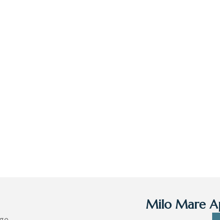
Milo Mare Ap
ge