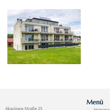
Menü
Akacjowa-Straße 25
Homepa